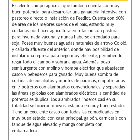
Excelente campo agrícola, que también cuenta con muy
buen potencial para desarrollar una ganadería intensiva con
pastoreo directo o instalación de Feedlot. Cuenta con 60%
de área de los mejores suelos de el país, estando muy
cuidados por hacer agricultura en rotación con pasturas
para invernada vacuna, y nunca haberse arrendado para
soja. Posee muy buenas aguadas naturales de arroyo Cololó,
y cañada afluente del anterior, donde hay posibilidad de
instalar una represa para riego muy eficiente, permitiendo
regar todo el campo y sobraría agua. Además, pozo
semisurgente con molino y bomba eléctrica que abastecen
casco y bebederos para ganado. Muy buena sombra de
cortinas de eucaliptus y montes de paraísos, empotrerados
en 7 potreros con alambrados convencionales, y separadas
las áreas agrícolas con alambrados eléctricos la cantidad de
potreros se duplica. Los alambrados linderos casi en su
totalidad se hicieron nuevos, estando en muy buen estado.
Tiene un excelente casco con todas las comodidades en
muy buen estado, con casa principal, galpón, carnicería con
tanque de agua elevado y manga completa con
embarcadero