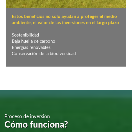
Estos beneficios no solo ayudan a proteger el medio
ambiente, el valor de las inversiones en el largo plazo
Sostenibilidad
Baja huella de carbono
Energías renovables
Proceso de inversión
Cómo funciona?