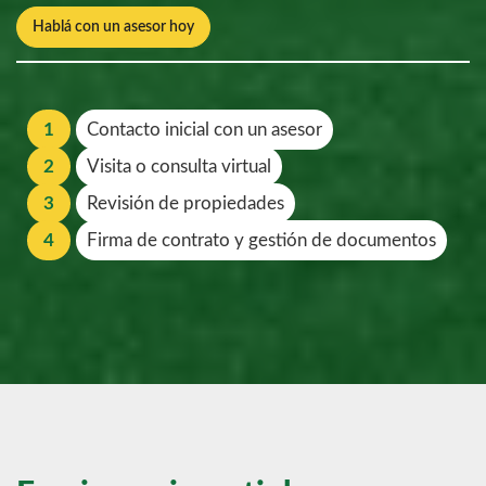
Hablá con un asesor hoy
1
Contacto inicial con un asesor
2
Visita o consulta virtual
3
Revisión de propiedades
4
Firma de contrato y gestión de documentos