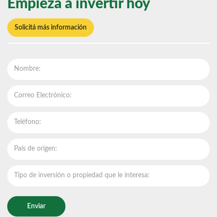
Empieza a invertir hoy
Solicitá más información
Enviar