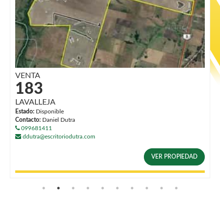
VENTA
183
LAVALLEJA
Estado:
Disponible
Contacto:
Daniel Dutra
099681411
ddutra@escritoriodutra.com
VER PROPIEDAD